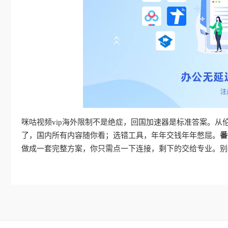
咪咕视频vip海外限制不是绝症，回国加速器是标准答案。
了，国内所有内容随你看；选错工具，年年交钱年年憋屈。
番
做成一套完整方案，你只需点一下连接，剩下的交给专业。别