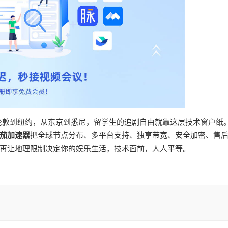
从伦敦到纽约，从东京到悉尼，留学生的追剧自由就靠这层技术窗户纸
茄加速器
把全球节点分布、多平台支持、独享带宽、安全加密、售
再让地理限制决定你的娱乐生活，技术面前，人人平等。