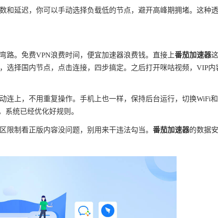
数和延迟，你可以手动选择负载低的节点，避开高峰期拥堵。这种
弯路。免费VPN浪费时间，便宜加速器浪费钱。直接上
番茄加速器
，选择国内节点，点击连接，四步搞定。之后打开咪咕视频，VIP内
连上，不用重复操作。手机上也一样，保持后台运行，切换WiFi
理，系统已经优化好规则。
区限制看正版内容没问题，别用来干违法勾当。
番茄加速器
的数据