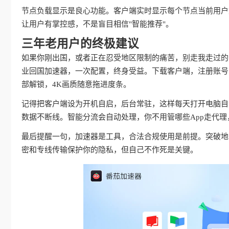
节点负载显示是良心功能。客户端实时显示每个节点当前用户
让用户有掌控感，不是盲目相信"智能推荐"。
三年老用户的终极建议
如果你刚出国，或者正在忍受地区限制的痛苦，别走我走过的
业回国加速器，一次配置，终身受益。下载客户端，注册账号
部解锁，4K画质随意拖进度条。
记得把客户端设为开机自启，后台常驻，这样每天打开电脑自动
数据不断线。智能分流会自动处理，你不用管哪些App走代
最后提醒一句，加速器是工具，合法合规使用是前提。突破地
密和专线传输保护你的隐私，但自己不作死是关键。