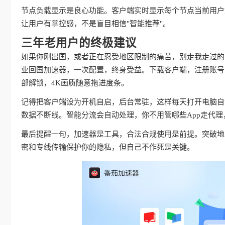
节点负载显示是良心功能。客户端实时显示每个节点当前用户
让用户有掌控感，不是盲目相信"智能推荐"。
三年老用户的终极建议
如果你刚出国，或者正在忍受地区限制的痛苦，别走我走过的
业回国加速器，一次配置，终身受益。下载客户端，注册账号
部解锁，4K画质随意拖进度条。
记得把客户端设为开机自启，后台常驻，这样每天打开电脑自动
数据不断线。智能分流会自动处理，你不用管哪些App走代
最后提醒一句，加速器是工具，合法合规使用是前提。突破地
密和专线传输保护你的隐私，但自己不作死是关键。