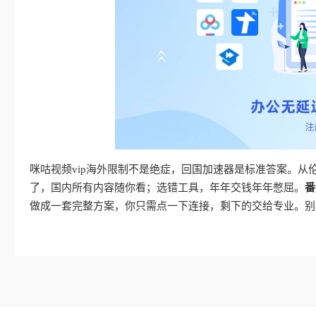
咪咕视频vip海外限制不是绝症，回国加速器是标准答案。
了，国内所有内容随你看；选错工具，年年交钱年年憋屈。
番
做成一套完整方案，你只需点一下连接，剩下的交给专业。别