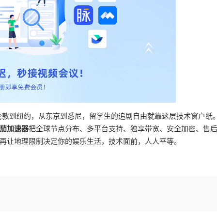
从伦敦到纽约，从东京到悉尼，留学生的追剧自由就靠这层技术窗户纸
茄加速器
把全球节点分布、多平台支持、独享带宽、安全加密、售
再让地理限制决定你的娱乐生活，技术面前，人人平等。