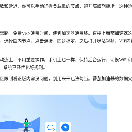
数和延迟，你可以手动选择负载低的节点，避开高峰期拥堵。这种
弯路。免费VPN浪费时间，便宜加速器浪费钱。直接上
番茄加速器
，选择国内节点，点击连接，四步搞定。之后打开咪咕视频，VIP内
连上，不用重复操作。手机上也一样，保持后台运行，切换WiFi
理，系统已经优化好规则。
区限制看正版内容没问题，别用来干违法勾当。
番茄加速器
的数据