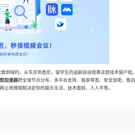
从伦敦到纽约，从东京到悉尼，留学生的追剧自由就靠这层技术窗户纸
茄加速器
把全球节点分布、多平台支持、独享带宽、安全加密、售
再让地理限制决定你的娱乐生活，技术面前，人人平等。