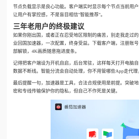
节点负载显示是良心功能。客户端实时显示每个节点当前用户
让用户有掌控感，不是盲目相信"智能推荐"。
三年老用户的终极建议
如果你刚出国，或者正在忍受地区限制的痛苦，别走我走过的
业回国加速器，一次配置，终身受益。下载客户端，注册账号
部解锁，4K画质随意拖进度条。
记得把客户端设为开机自启，后台常驻，这样每天打开电脑自动
数据不断线。智能分流会自动处理，你不用管哪些App走代
最后提醒一句，加速器是工具，合法合规使用是前提。突破地
密和专线传输保护你的隐私，但自己不作死是关键。