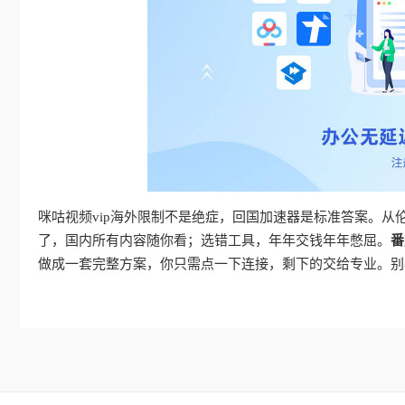
咪咕视频vip海外限制不是绝症，回国加速器是标准答案。
了，国内所有内容随你看；选错工具，年年交钱年年憋屈。
番
做成一套完整方案，你只需点一下连接，剩下的交给专业。别