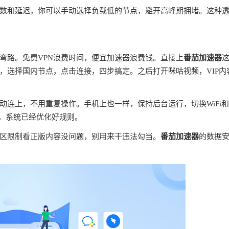
数和延迟，你可以手动选择负载低的节点，避开高峰期拥堵。这种
弯路。免费VPN浪费时间，便宜加速器浪费钱。直接上
番茄加速器
，选择国内节点，点击连接，四步搞定。之后打开咪咕视频，VIP内
连上，不用重复操作。手机上也一样，保持后台运行，切换WiFi
理，系统已经优化好规则。
区限制看正版内容没问题，别用来干违法勾当。
番茄加速器
的数据