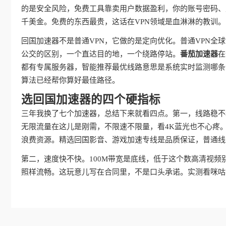
的是安全风险，免费工具靠卖用户数据盈利，你的账号密码、
千美金。免费的东西最贵，这话在VPN领域是血淋淋的教训。
回国加速器不是普通VPN，它做的是定向优化。普通VPN
公交的区别，一个直达目的地，一个绕路停站。
番茄加速器
在
都有专属服务器，智能推荐最优线路意思是系统实时监测哪条
算法已经帮你算好最佳路径。
选回国加速器的四个硬指标
三年我换了七个加速器，总结下来就看四点。第一，线路稳不
无限流量在这儿是刚需，不限速不限量，看4K蓝光也不心疼
浪费资源。精选回国影音、游戏加速专线是品质保证，普通线
第二，速度快不快。100M带宽是底线，低于这个数高清视频
照样流畅。这玩意儿写在合同里，不是口头承诺。实测看咪咕