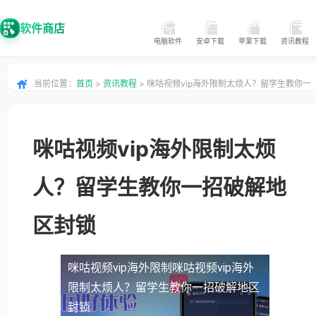
软件商店
电脑软件
安卓下载
苹果下载
资讯教程
当前位置：
首页
>
资讯教程
> 咪咕视频vip海外限制太烦人？留学生教你一
招破解地区封锁
咪咕视频vip海外限制太烦
人？留学生教你一招破解地
区封锁
咪咕视频vip海外限制
咪咕视频vip海外
限制太烦人？留学生教你一招破解地区
封锁