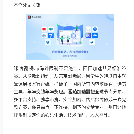
不作死是关键。
咪咕视频vip海外限制不是绝症，回国加速器是标准答
案。从伦敦到纽约，从东京到悉尼，留学生的追剧自由就
靠这层技术窗户纸。捅破了，国内所有内容随你看；选错
工具，年年交钱年年憋屈。
番茄加速器
把全球节点分布、
多平台支持、独享带宽、安全加密、售后保障做成一套完
整方案，你只需点一下连接，剩下的交给专业。别再让地
理限制决定你的娱乐生活，技术面前，人人平等。