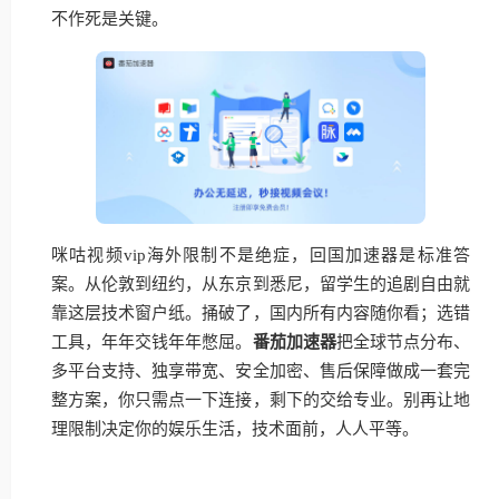
不作死是关键。
咪咕视频vip海外限制不是绝症，回国加速器是标准答
案。从伦敦到纽约，从东京到悉尼，留学生的追剧自由就
靠这层技术窗户纸。捅破了，国内所有内容随你看；选错
工具，年年交钱年年憋屈。
番茄加速器
把全球节点分布、
多平台支持、独享带宽、安全加密、售后保障做成一套完
整方案，你只需点一下连接，剩下的交给专业。别再让地
理限制决定你的娱乐生活，技术面前，人人平等。