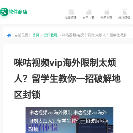
软件商店
电脑软件
安卓下载
苹果下载
资讯教程
当前位置：
首页
>
资讯教程
> 咪咕视频vip海外限制太烦人？留学生教你一
招破解地区封锁
咪咕视频vip海外限制太烦
人？留学生教你一招破解地
区封锁
咪咕视频vip海外限制
咪咕视频vip海外
限制太烦人？留学生教你一招破解地区
封锁