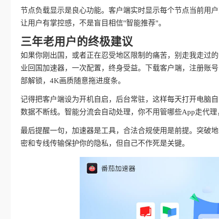
节点负载显示是良心功能。客户端实时显示每个节点当前用户
让用户有掌控感，不是盲目相信"智能推荐"。
三年老用户的终极建议
如果你刚出国，或者正在忍受地区限制的痛苦，别走我走过的
业回国加速器，一次配置，终身受益。下载客户端，注册账号
部解锁，4K画质随意拖进度条。
记得把客户端设为开机自启，后台常驻，这样每天打开电脑自动
数据不断线。智能分流会自动处理，你不用管哪些App走代
最后提醒一句，加速器是工具，合法合规使用是前提。突破地
密和专线传输保护你的隐私，但自己不作死是关键。