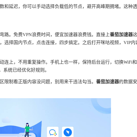
数和延迟，你可以手动选择负载低的节点，避开高峰期拥堵。这种
弯路。免费VPN浪费时间，便宜加速器浪费钱。直接上
番茄加速器
，选择国内节点，点击连接，四步搞定。之后打开咪咕视频，VIP内
连上，不用重复操作。手机上也一样，保持后台运行，切换WiFi
理，系统已经优化好规则。
区限制看正版内容没问题，别用来干违法勾当。
番茄加速器
的数据