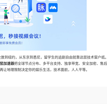
从伦敦到纽约，从东京到悉尼，留学生的追剧自由就靠这层技术窗户纸
茄加速器
把全球节点分布、多平台支持、独享带宽、安全加密、售
再让地理限制决定你的娱乐生活，技术面前，人人平等。