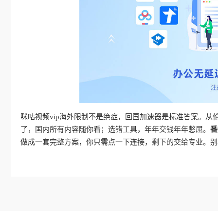
咪咕视频vip海外限制不是绝症，回国加速器是标准答案。
了，国内所有内容随你看；选错工具，年年交钱年年憋屈。
番
做成一套完整方案，你只需点一下连接，剩下的交给专业。别