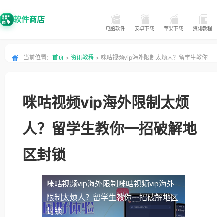
软件商店
电脑软件
安卓下载
苹果下载
资讯教程
当前位置：
首页
>
资讯教程
> 咪咕视频vip海外限制太烦人？留学生教你一
招破解地区封锁
咪咕视频vip海外限制太烦
人？留学生教你一招破解地
区封锁
咪咕视频vip海外限制
咪咕视频vip海外
限制太烦人？留学生教你一招破解地区
封锁