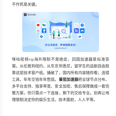
不作死是关键。
咪咕视频vip海外限制不是绝症，回国加速器是标准答
案。从伦敦到纽约，从东京到悉尼，留学生的追剧自由就
靠这层技术窗户纸。捅破了，国内所有内容随你看；选错
工具，年年交钱年年憋屈。
番茄加速器
把全球节点分布、
多平台支持、独享带宽、安全加密、售后保障做成一套完
整方案，你只需点一下连接，剩下的交给专业。别再让地
理限制决定你的娱乐生活，技术面前，人人平等。