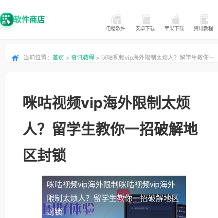
软件商店
电脑软件
安卓下载
苹果下载
资讯教程
当前位置：
首页
>
资讯教程
> 咪咕视频vip海外限制太烦人？留学生教你一
招破解地区封锁
咪咕视频vip海外限制太烦
人？留学生教你一招破解地
区封锁
咪咕视频vip海外限制
咪咕视频vip海外
限制太烦人？留学生教你一招破解地区
封锁