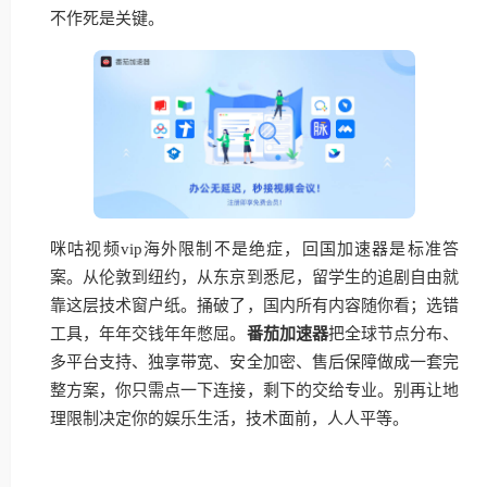
不作死是关键。
咪咕视频vip海外限制不是绝症，回国加速器是标准答
案。从伦敦到纽约，从东京到悉尼，留学生的追剧自由就
靠这层技术窗户纸。捅破了，国内所有内容随你看；选错
工具，年年交钱年年憋屈。
番茄加速器
把全球节点分布、
多平台支持、独享带宽、安全加密、售后保障做成一套完
整方案，你只需点一下连接，剩下的交给专业。别再让地
理限制决定你的娱乐生活，技术面前，人人平等。