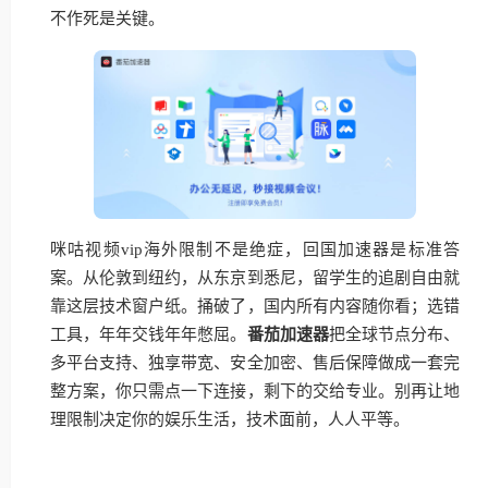
不作死是关键。
咪咕视频vip海外限制不是绝症，回国加速器是标准答
案。从伦敦到纽约，从东京到悉尼，留学生的追剧自由就
靠这层技术窗户纸。捅破了，国内所有内容随你看；选错
工具，年年交钱年年憋屈。
番茄加速器
把全球节点分布、
多平台支持、独享带宽、安全加密、售后保障做成一套完
整方案，你只需点一下连接，剩下的交给专业。别再让地
理限制决定你的娱乐生活，技术面前，人人平等。