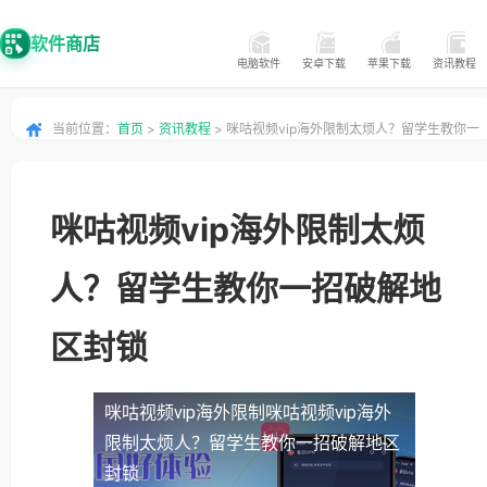
软件商店
电脑软件
安卓下载
苹果下载
资讯教程
当前位置：
首页
>
资讯教程
> 咪咕视频vip海外限制太烦人？留学生教你一
招破解地区封锁
咪咕视频vip海外限制太烦
人？留学生教你一招破解地
区封锁
咪咕视频vip海外限制
咪咕视频vip海外
限制太烦人？留学生教你一招破解地区
封锁