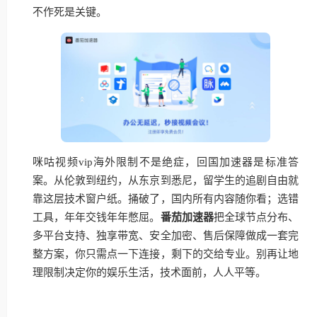
不作死是关键。
咪咕视频vip海外限制不是绝症，回国加速器是标准答
案。从伦敦到纽约，从东京到悉尼，留学生的追剧自由就
靠这层技术窗户纸。捅破了，国内所有内容随你看；选错
工具，年年交钱年年憋屈。
番茄加速器
把全球节点分布、
多平台支持、独享带宽、安全加密、售后保障做成一套完
整方案，你只需点一下连接，剩下的交给专业。别再让地
理限制决定你的娱乐生活，技术面前，人人平等。