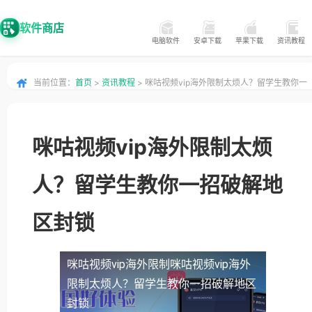
软件商店
电脑软件
安卓下载
苹果下载
资讯教程
当前位置：
首页
>
资讯教程
> 咪咕视频vip海外限制太烦人？留学生教你一
招破解地区封锁
咪咕视频vip海外限制太烦
人？留学生教你一招破解地
区封锁
咪咕视频vip海外限制
咪咕视频vip海外
限制太烦人？留学生教你一招破解地区
封锁