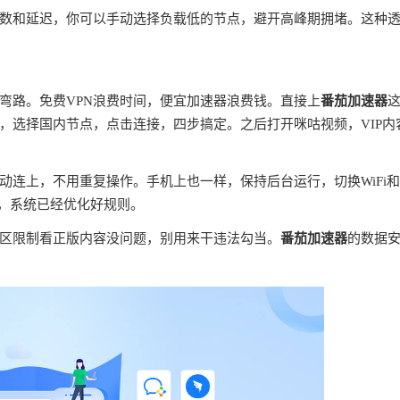
数和延迟，你可以手动选择负载低的节点，避开高峰期拥堵。这种
弯路。免费VPN浪费时间，便宜加速器浪费钱。直接上
番茄加速器
，选择国内节点，点击连接，四步搞定。之后打开咪咕视频，VIP内
连上，不用重复操作。手机上也一样，保持后台运行，切换WiFi
理，系统已经优化好规则。
区限制看正版内容没问题，别用来干违法勾当。
番茄加速器
的数据