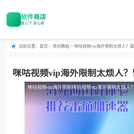
软件商店
放心下 安心用
当前位置：
首页
>
资讯教程
> 咪咕视频vip海外限制太烦人
咪咕视频vip海外限制太烦人
咪咕视频vip海外限制
咪咕视频vip海外限制太烦