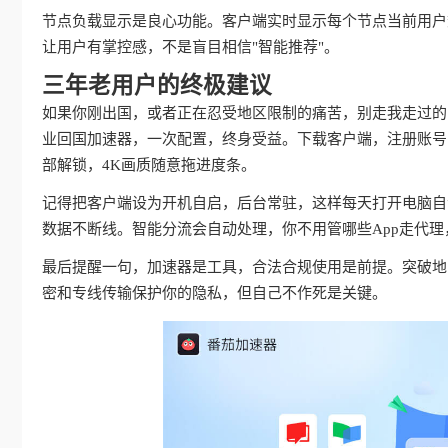
节点负载显示是良心功能。客户端实时显示每个节点当前用户
让用户有掌控感，不是盲目相信"智能推荐"。
三年老用户的终极建议
如果你刚出国，或者正在忍受地区限制的痛苦，别走我走过的
业回国加速器，一次配置，终身受益。下载客户端，注册账号
部解锁，4K画质随意拖进度条。
记得把客户端设为开机自启，后台常驻，这样每天打开电脑自动
数据不断线。智能分流会自动处理，你不用管哪些App走代
最后提醒一句，加速器是工具，合法合规使用是前提。突破地
密和专线传输保护你的隐私，但自己不作死是关键。