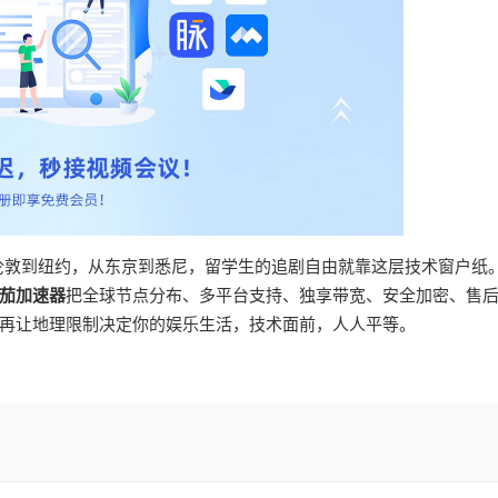
从伦敦到纽约，从东京到悉尼，留学生的追剧自由就靠这层技术窗户纸
茄加速器
把全球节点分布、多平台支持、独享带宽、安全加密、售
再让地理限制决定你的娱乐生活，技术面前，人人平等。