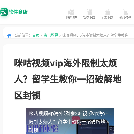
软件商店
电脑软件
安卓下载
苹果下载
资讯教程
当前位置：
首页
>
资讯教程
> 咪咕视频vip海外限制太烦人？留学生教你一
招破解地区封锁
咪咕视频vip海外限制太烦
人？留学生教你一招破解地
区封锁
咪咕视频vip海外限制
咪咕视频vip海外
限制太烦人？留学生教你一招破解地区
封锁