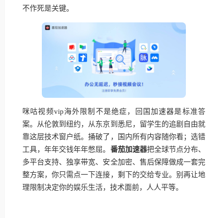
不作死是关键。
咪咕视频vip海外限制不是绝症，回国加速器是标准答
案。从伦敦到纽约，从东京到悉尼，留学生的追剧自由就
靠这层技术窗户纸。捅破了，国内所有内容随你看；选错
工具，年年交钱年年憋屈。
番茄加速器
把全球节点分布、
多平台支持、独享带宽、安全加密、售后保障做成一套完
整方案，你只需点一下连接，剩下的交给专业。别再让地
理限制决定你的娱乐生活，技术面前，人人平等。