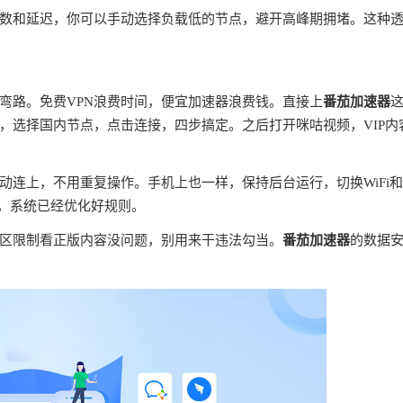
数和延迟，你可以手动选择负载低的节点，避开高峰期拥堵。这种
弯路。免费VPN浪费时间，便宜加速器浪费钱。直接上
番茄加速器
，选择国内节点，点击连接，四步搞定。之后打开咪咕视频，VIP内
连上，不用重复操作。手机上也一样，保持后台运行，切换WiFi
理，系统已经优化好规则。
区限制看正版内容没问题，别用来干违法勾当。
番茄加速器
的数据