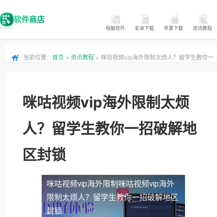
软件商店
电脑软件
安卓下载
苹果下载
资讯教程
当前位置：
首页
>
资讯教程
> 咪咕视频vip海外限制太烦人？留学生教你一
招破解地区封锁
咪咕视频vip海外限制太烦
人？留学生教你一招破解地
区封锁
咪咕视频vip海外限制
咪咕视频vip海外
限制太烦人？留学生教你一招破解地区
封锁