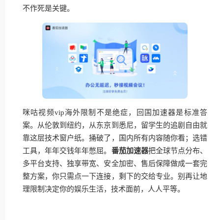
不作死是关键。
咪咕视频vip海外限制不是绝症，回国加速器是标准答
案。从伦敦到纽约，从东京到悉尼，留学生的追剧自由就
靠这层技术窗户纸。捅破了，国内所有内容随你看；选错
工具，年年交钱年年憋屈。
番茄加速器
把全球节点分布、
多平台支持、独享带宽、安全加密、售后保障做成一套完
整方案，你只需点一下连接，剩下的交给专业。别再让地
理限制决定你的娱乐生活，技术面前，人人平等。