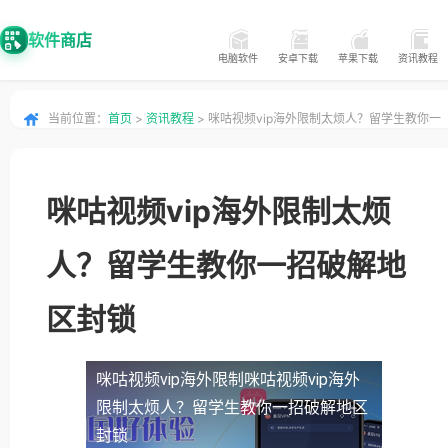
软件商店
电脑软件
安卓下载
苹果下载
资讯教程
当前位置：
首页
>
资讯教程
> 咪咕视频vip海外限制太烦人？留学生教你一
招破解地区封锁
咪咕视频vip海外限制太烦
人？留学生教你一招破解地
区封锁
咪咕视频vip海外限制
咪咕视频vip海外
限制太烦人？留学生教你一招破解地区
封锁