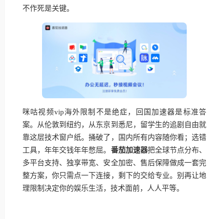
不作死是关键。
咪咕视频vip海外限制不是绝症，回国加速器是标准答
案。从伦敦到纽约，从东京到悉尼，留学生的追剧自由就
靠这层技术窗户纸。捅破了，国内所有内容随你看；选错
工具，年年交钱年年憋屈。
番茄加速器
把全球节点分布、
多平台支持、独享带宽、安全加密、售后保障做成一套完
整方案，你只需点一下连接，剩下的交给专业。别再让地
理限制决定你的娱乐生活，技术面前，人人平等。