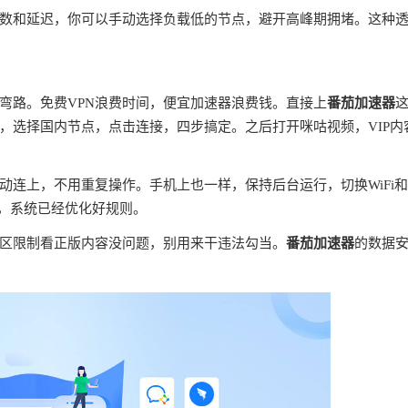
数和延迟，你可以手动选择负载低的节点，避开高峰期拥堵。这种
弯路。免费VPN浪费时间，便宜加速器浪费钱。直接上
番茄加速器
，选择国内节点，点击连接，四步搞定。之后打开咪咕视频，VIP内
连上，不用重复操作。手机上也一样，保持后台运行，切换WiFi
理，系统已经优化好规则。
区限制看正版内容没问题，别用来干违法勾当。
番茄加速器
的数据