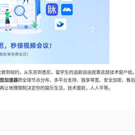
从伦敦到纽约，从东京到悉尼，留学生的追剧自由就靠这层技术窗户纸
茄加速器
把全球节点分布、多平台支持、独享带宽、安全加密、售
再让地理限制决定你的娱乐生活，技术面前，人人平等。