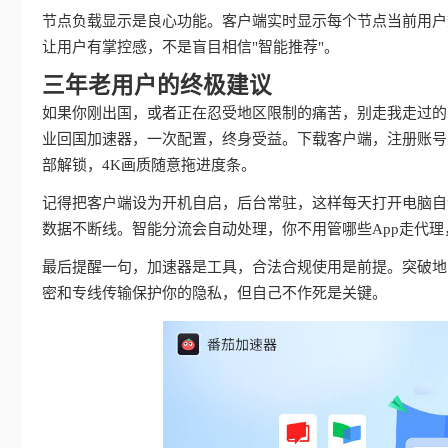
节点负载显示是良心功能。客户端实时显示每个节点当前用户
让用户有掌控感，不是盲目相信"智能推荐"。
三年老用户的终极建议
如果你刚出国，或者正在忍受地区限制的痛苦，别走我走过的
业回国加速器，一次配置，终身受益。下载客户端，注册账号
部解锁，4K画质随意拖进度条。
记得把客户端设为开机自启，后台常驻，这样每天打开电脑自动
数据不断线。智能分流会自动处理，你不用管哪些App走代
最后提醒一句，加速器是工具，合法合规使用是前提。突破地
密和专线传输保护你的隐私，但自己不作死是关键。