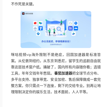
不作死是关键。
咪咕视频vip海外限制不是绝症，回国加速器是标准答
案。从伦敦到纽约，从东京到悉尼，留学生的追剧自由就
靠这层技术窗户纸。捅破了，国内所有内容随你看；选错
工具，年年交钱年年憋屈。
番茄加速器
把全球节点分布、
多平台支持、独享带宽、安全加密、售后保障做成一套完
整方案，你只需点一下连接，剩下的交给专业。别再让地
理限制决定你的娱乐生活，技术面前，人人平等。