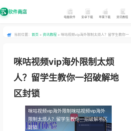
软件商店
电脑软件
安卓下载
苹果下载
资讯教程
当前位置：
首页
>
资讯教程
> 咪咕视频vip海外限制太烦人？留学生教你一
招破解地区封锁
咪咕视频vip海外限制太烦
人？留学生教你一招破解地
区封锁
咪咕视频vip海外限制
咪咕视频vip海外
限制太烦人？留学生教你一招破解地区
封锁