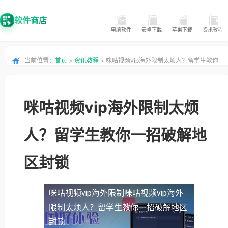
软件商店
电脑软件
安卓下载
苹果下载
资讯教程
当前位置：
首页
>
资讯教程
> 咪咕视频vip海外限制太烦人？留学生教你一
招破解地区封锁
咪咕视频vip海外限制太烦
人？留学生教你一招破解地
区封锁
咪咕视频vip海外限制
咪咕视频vip海外
限制太烦人？留学生教你一招破解地区
封锁