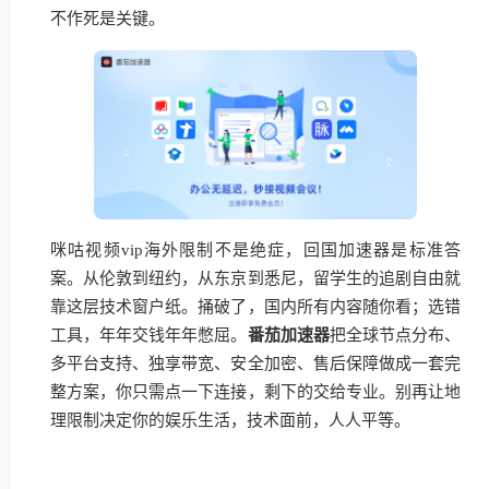
不作死是关键。
咪咕视频vip海外限制不是绝症，回国加速器是标准答
案。从伦敦到纽约，从东京到悉尼，留学生的追剧自由就
靠这层技术窗户纸。捅破了，国内所有内容随你看；选错
工具，年年交钱年年憋屈。
番茄加速器
把全球节点分布、
多平台支持、独享带宽、安全加密、售后保障做成一套完
整方案，你只需点一下连接，剩下的交给专业。别再让地
理限制决定你的娱乐生活，技术面前，人人平等。