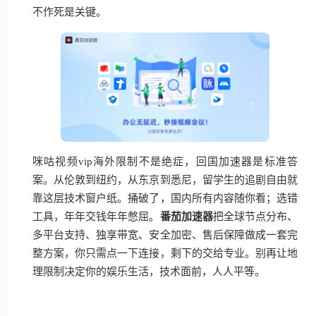
不作死是关键。
咪咕视频vip海外限制不是绝症，回国加速器是标准答
案。从伦敦到纽约，从东京到悉尼，留学生的追剧自由就
靠这层技术窗户纸。捅破了，国内所有内容随你看；选错
工具，年年交钱年年憋屈。
番茄加速器
把全球节点分布、
多平台支持、独享带宽、安全加密、售后保障做成一套完
整方案，你只需点一下连接，剩下的交给专业。别再让地
理限制决定你的娱乐生活，技术面前，人人平等。