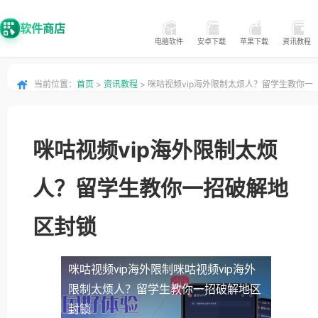
软件商店
电脑软件
安卓下载
苹果下载
资讯教程
当前位置：
首页
>
资讯教程
> 咪咕视频vip海外限制太烦人？留学生教你一
招破解地区封锁
咪咕视频vip海外限制太烦
人？留学生教你一招破解地
区封锁
咪咕视频vip海外限制
咪咕视频vip海外
限制太烦人？留学生教你一招破解地区
封锁