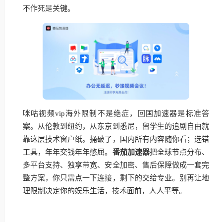
不作死是关键。
咪咕视频vip海外限制不是绝症，回国加速器是标准答
案。从伦敦到纽约，从东京到悉尼，留学生的追剧自由就
靠这层技术窗户纸。捅破了，国内所有内容随你看；选错
工具，年年交钱年年憋屈。
番茄加速器
把全球节点分布、
多平台支持、独享带宽、安全加密、售后保障做成一套完
整方案，你只需点一下连接，剩下的交给专业。别再让地
理限制决定你的娱乐生活，技术面前，人人平等。