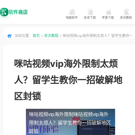
软件商店
电脑软件
安卓下载
苹果下载
资讯教程
当前位置：
首页
>
资讯教程
> 咪咕视频vip海外限制太烦人？留学生教你一
招破解地区封锁
咪咕视频vip海外限制太烦
人？留学生教你一招破解地
区封锁
咪咕视频vip海外限制
咪咕视频vip海外
限制太烦人？留学生教你一招破解地区
封锁