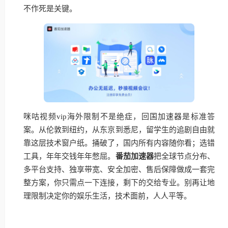
不作死是关键。
咪咕视频vip海外限制不是绝症，回国加速器是标准答
案。从伦敦到纽约，从东京到悉尼，留学生的追剧自由就
靠这层技术窗户纸。捅破了，国内所有内容随你看；选错
工具，年年交钱年年憋屈。
番茄加速器
把全球节点分布、
多平台支持、独享带宽、安全加密、售后保障做成一套完
整方案，你只需点一下连接，剩下的交给专业。别再让地
理限制决定你的娱乐生活，技术面前，人人平等。