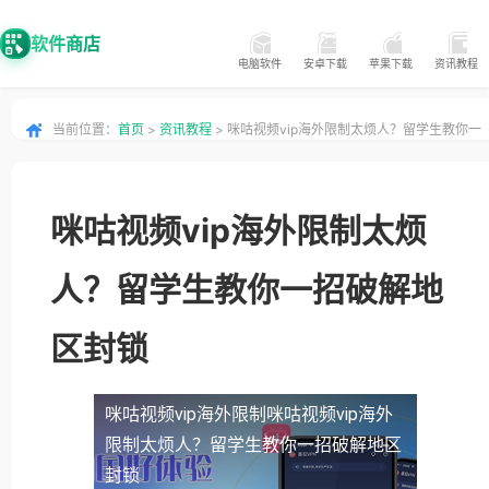
软件商店
电脑软件
安卓下载
苹果下载
资讯教程
当前位置：
首页
>
资讯教程
> 咪咕视频vip海外限制太烦人？留学生教你一
招破解地区封锁
咪咕视频vip海外限制太烦
人？留学生教你一招破解地
区封锁
咪咕视频vip海外限制
咪咕视频vip海外
限制太烦人？留学生教你一招破解地区
封锁