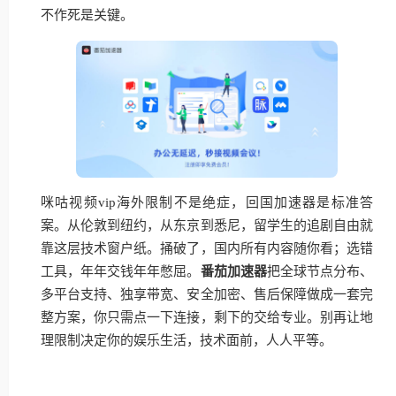
不作死是关键。
咪咕视频vip海外限制不是绝症，回国加速器是标准答
案。从伦敦到纽约，从东京到悉尼，留学生的追剧自由就
靠这层技术窗户纸。捅破了，国内所有内容随你看；选错
工具，年年交钱年年憋屈。
番茄加速器
把全球节点分布、
多平台支持、独享带宽、安全加密、售后保障做成一套完
整方案，你只需点一下连接，剩下的交给专业。别再让地
理限制决定你的娱乐生活，技术面前，人人平等。