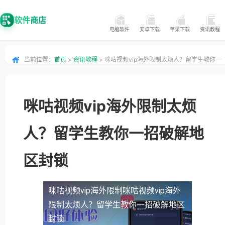
软件商店
电脑软件
安卓下载
苹果下载
资讯教程
当前位置：
首页
>
资讯教程
> 咪咕视频vip海外限制太烦人？留学生教你一
招破解地区封锁
咪咕视频vip海外限制太烦
人？留学生教你一招破解地
区封锁
咪咕视频vip海外限制
咪咕视频vip海外
限制太烦人？留学生教你一招破解地区
封锁