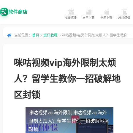
软件商店
电脑软件
安卓下载
苹果下载
资讯教程
当前位置：
首页
>
资讯教程
> 咪咕视频vip海外限制太烦人？留学生教你一
招破解地区封锁
咪咕视频vip海外限制太烦
人？留学生教你一招破解地
区封锁
咪咕视频vip海外限制
咪咕视频vip海外
限制太烦人？留学生教你一招破解地区
封锁