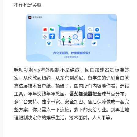
不作死是关键。
咪咕视频vip海外限制不是绝症，回国加速器是标准答
案。从伦敦到纽约，从东京到悉尼，留学生的追剧自由就
靠这层技术窗户纸。捅破了，国内所有内容随你看；选错
工具，年年交钱年年憋屈。
番茄加速器
把全球节点分布、
多平台支持、独享带宽、安全加密、售后保障做成一套完
整方案，你只需点一下连接，剩下的交给专业。别再让地
理限制决定你的娱乐生活，技术面前，人人平等。