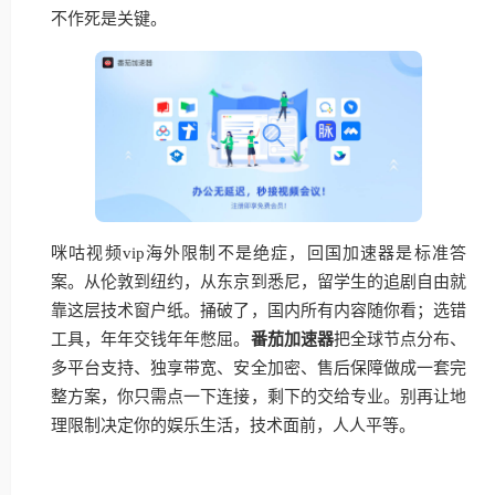
不作死是关键。
咪咕视频vip海外限制不是绝症，回国加速器是标准答
案。从伦敦到纽约，从东京到悉尼，留学生的追剧自由就
靠这层技术窗户纸。捅破了，国内所有内容随你看；选错
工具，年年交钱年年憋屈。
番茄加速器
把全球节点分布、
多平台支持、独享带宽、安全加密、售后保障做成一套完
整方案，你只需点一下连接，剩下的交给专业。别再让地
理限制决定你的娱乐生活，技术面前，人人平等。