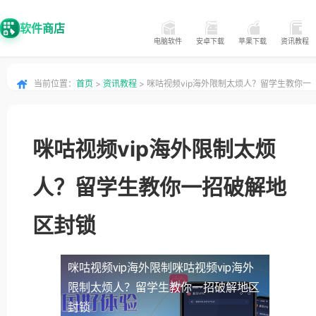
软件商店
电脑软件
安卓下载
苹果下载
资讯教程
当前位置：
首页
>
资讯教程
> 咪咕视频vip海外限制太烦人？留学生教你一
招破解地区封锁
咪咕视频vip海外限制太烦
人？留学生教你一招破解地
区封锁
咪咕视频vip海外限制
咪咕视频vip海外
限制太烦人？留学生教你一招破解地区
封锁