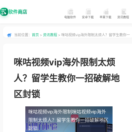
软件商店
电脑软件
安卓下载
苹果下载
资讯教程
当前位置：
首页
>
资讯教程
> 咪咕视频vip海外限制太烦人？留学生教你一
招破解地区封锁
咪咕视频vip海外限制太烦
人？留学生教你一招破解地
区封锁
咪咕视频vip海外限制
咪咕视频vip海外
限制太烦人？留学生教你一招破解地区
封锁