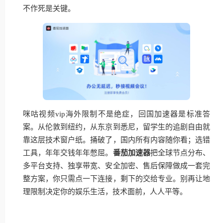
不作死是关键。
咪咕视频vip海外限制不是绝症，回国加速器是标准答
案。从伦敦到纽约，从东京到悉尼，留学生的追剧自由就
靠这层技术窗户纸。捅破了，国内所有内容随你看；选错
工具，年年交钱年年憋屈。
番茄加速器
把全球节点分布、
多平台支持、独享带宽、安全加密、售后保障做成一套完
整方案，你只需点一下连接，剩下的交给专业。别再让地
理限制决定你的娱乐生活，技术面前，人人平等。