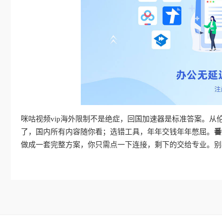
咪咕视频vip海外限制不是绝症，回国加速器是标准答案。
了，国内所有内容随你看；选错工具，年年交钱年年憋屈。
番
做成一套完整方案，你只需点一下连接，剩下的交给专业。别