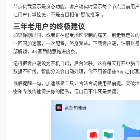
节点负载显示是良心功能。客户端实时显示每个节点当前用户
让用户有掌控感，不是盲目相信"智能推荐"。
三年老用户的终极建议
如果你刚出国，或者正在忍受地区限制的痛苦，别走我走过的
业回国加速器，一次配置，终身受益。下载客户端，注册账号
部解锁，4K画质随意拖进度条。
记得把客户端设为开机自启，后台常驻，这样每天打开电脑自动
数据不断线。智能分流会自动处理，你不用管哪些App走代
最后提醒一句，加速器是工具，合法合规使用是前提。突破地
密和专线传输保护你的隐私，但自己不作死是关键。