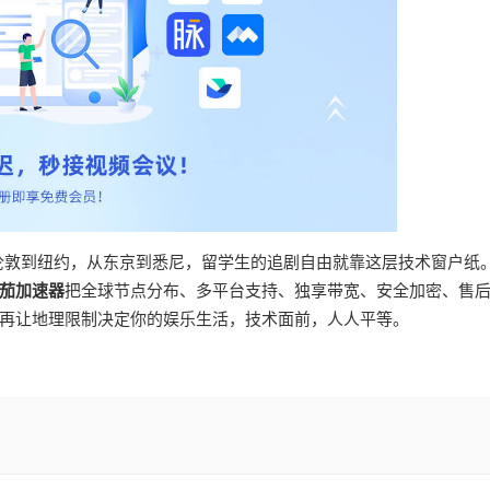
从伦敦到纽约，从东京到悉尼，留学生的追剧自由就靠这层技术窗户纸
茄加速器
把全球节点分布、多平台支持、独享带宽、安全加密、售
再让地理限制决定你的娱乐生活，技术面前，人人平等。