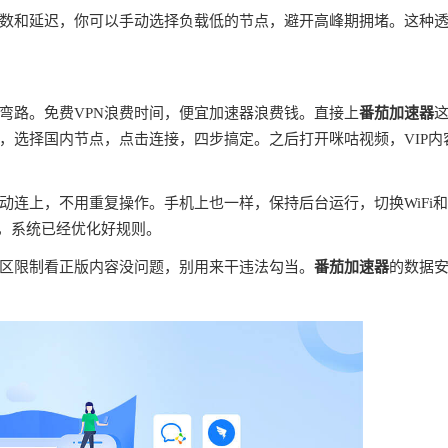
数和延迟，你可以手动选择负载低的节点，避开高峰期拥堵。这种
弯路。免费VPN浪费时间，便宜加速器浪费钱。直接上
番茄加速器
，选择国内节点，点击连接，四步搞定。之后打开咪咕视频，VIP内
连上，不用重复操作。手机上也一样，保持后台运行，切换WiFi
理，系统已经优化好规则。
区限制看正版内容没问题，别用来干违法勾当。
番茄加速器
的数据