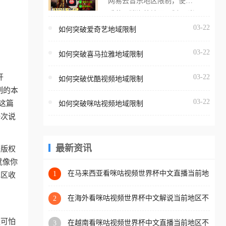
网易云音乐地区限制，使用
海外用户如香港、澳门、台
番茄取消海外地区限制。 当
湾、美国、加拿大、澳大利
在海外打开网易云音乐，却
03-22
如何突破爱奇艺地域限制
亚、欧洲等国家和地区时，
突然弹出“由于版权限制，您
腾讯视频也会像其他音乐平
03-22
所在的地区无法播放”的提示
如何突破喜马拉雅地域限制
台一样，出现地区及版权限
语。 海外用户如香港、澳
制问题，且仅能在中国大陆
开
03-22
如何突破优酷视频地域限制
门、台湾、美国、加拿大、
地区播放。 遇到这个问题的
制的本
澳大利亚、欧洲等国家和地
朋友们，使用番茄回国加速
03-22
这篇
如何突破咪咕视频地域限制
区时，网易云音乐也会像其
器，即可解决「海外用户收
一次说
他音乐平台一样，出现地区
听腾讯视频地区版权限制」
及版权限制问题，且仅能在
的问题，无论人在香港、澳
中国大陆地区播放。 遇到这
最新资讯
于版权
门、台湾、美国、加拿大、
个问题的朋友们，使用番茄
就像你
澳大利亚、欧洲等国家和地
回国加速器，即可解决「海
在马来西亚看咪咕视频世界杯中文直播当前地
1
地区收
区工作、留学、定居等，都
区不可播放？这篇指南帮你搞定海外看球难题
外用户收听网易云音乐地区
可以使用，不再因地区和版
版权限制」的问题，无论人
在海外看咪咕视频世界杯中文解说当前地区不
2
权限制所困扰。
可播放？这篇指南帮你解决所有问题
在香港、澳门、台湾、美
更可怕
在越南看咪咕视频世界杯中文直播当前地区不
3
国、加拿大、澳大利亚、欧