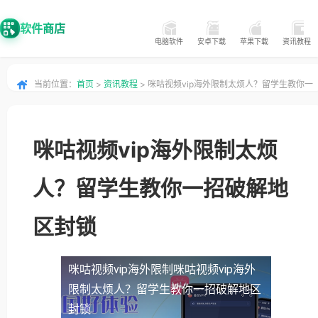
软件商店
电脑软件
安卓下载
苹果下载
资讯教程
当前位置：
首页
>
资讯教程
> 咪咕视频vip海外限制太烦人？留学生教你一
招破解地区封锁
咪咕视频vip海外限制太烦
人？留学生教你一招破解地
区封锁
咪咕视频vip海外限制
咪咕视频vip海外
限制太烦人？留学生教你一招破解地区
封锁