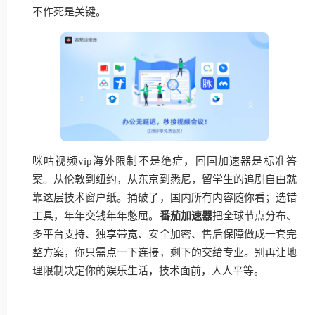
不作死是关键。
咪咕视频vip海外限制不是绝症，回国加速器是标准答
案。从伦敦到纽约，从东京到悉尼，留学生的追剧自由就
靠这层技术窗户纸。捅破了，国内所有内容随你看；选错
工具，年年交钱年年憋屈。
番茄加速器
把全球节点分布、
多平台支持、独享带宽、安全加密、售后保障做成一套完
整方案，你只需点一下连接，剩下的交给专业。别再让地
理限制决定你的娱乐生活，技术面前，人人平等。