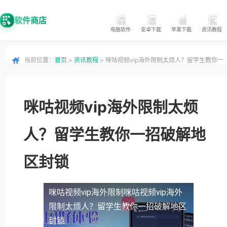
软件商店
电脑软件
安卓下载
苹果下载
资讯教程
当前位置：
首页
>
资讯教程
> 咪咕视频vip海外限制太烦人？留学生教你一
招破解地区封锁
咪咕视频vip海外限制太烦
人？留学生教你一招破解地
区封锁
咪咕视频vip海外限制
咪咕视频vip海外
限制太烦人？留学生教你一招破解地区
封锁