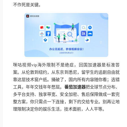
不作死是关键。
咪咕视频vip海外限制不是绝症，回国加速器是标准答
案。从伦敦到纽约，从东京到悉尼，留学生的追剧自由就
靠这层技术窗户纸。捅破了，国内所有内容随你看；选错
工具，年年交钱年年憋屈。
番茄加速器
把全球节点分布、
多平台支持、独享带宽、安全加密、售后保障做成一套完
整方案，你只需点一下连接，剩下的交给专业。别再让地
理限制决定你的娱乐生活，技术面前，人人平等。