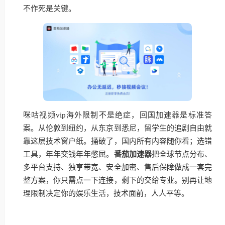
不作死是关键。
咪咕视频vip海外限制不是绝症，回国加速器是标准答
案。从伦敦到纽约，从东京到悉尼，留学生的追剧自由就
靠这层技术窗户纸。捅破了，国内所有内容随你看；选错
工具，年年交钱年年憋屈。
番茄加速器
把全球节点分布、
多平台支持、独享带宽、安全加密、售后保障做成一套完
整方案，你只需点一下连接，剩下的交给专业。别再让地
理限制决定你的娱乐生活，技术面前，人人平等。