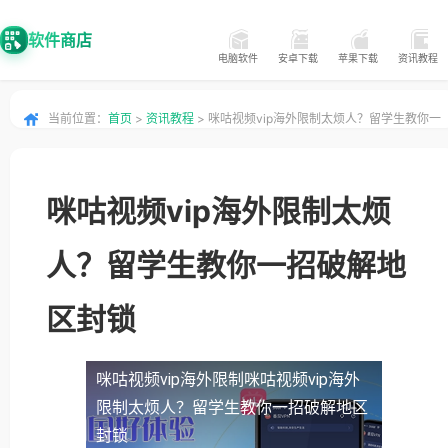
软件商店
电脑软件
安卓下载
苹果下载
资讯教程
当前位置：
首页
>
资讯教程
> 咪咕视频vip海外限制太烦人？留学生教你一
招破解地区封锁
咪咕视频vip海外限制太烦
人？留学生教你一招破解地
区封锁
咪咕视频vip海外限制
咪咕视频vip海外
限制太烦人？留学生教你一招破解地区
封锁