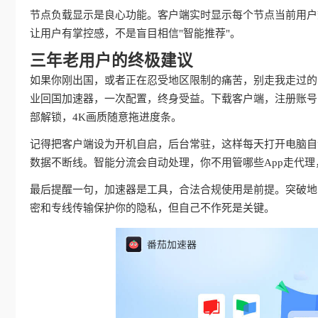
节点负载显示是良心功能。客户端实时显示每个节点当前用户
让用户有掌控感，不是盲目相信"智能推荐"。
三年老用户的终极建议
如果你刚出国，或者正在忍受地区限制的痛苦，别走我走过的
业回国加速器，一次配置，终身受益。下载客户端，注册账号
部解锁，4K画质随意拖进度条。
记得把客户端设为开机自启，后台常驻，这样每天打开电脑自动
数据不断线。智能分流会自动处理，你不用管哪些App走代
最后提醒一句，加速器是工具，合法合规使用是前提。突破地
密和专线传输保护你的隐私，但自己不作死是关键。