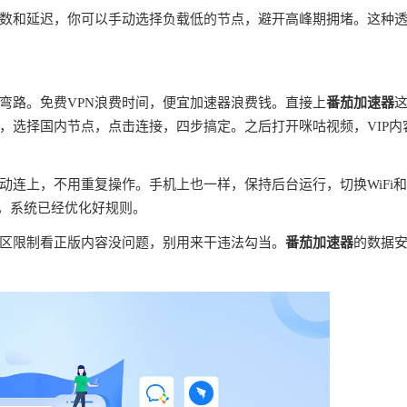
数和延迟，你可以手动选择负载低的节点，避开高峰期拥堵。这种
弯路。免费VPN浪费时间，便宜加速器浪费钱。直接上
番茄加速器
，选择国内节点，点击连接，四步搞定。之后打开咪咕视频，VIP内
连上，不用重复操作。手机上也一样，保持后台运行，切换WiFi
理，系统已经优化好规则。
区限制看正版内容没问题，别用来干违法勾当。
番茄加速器
的数据