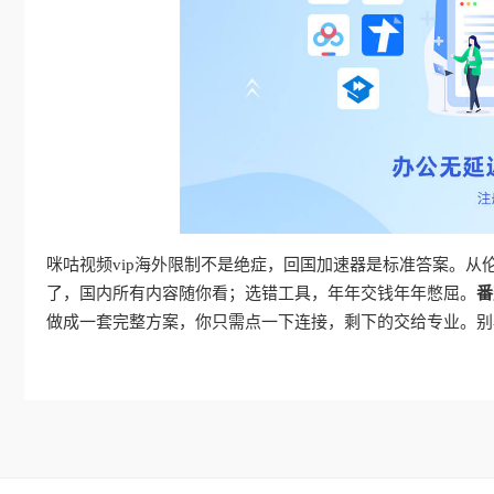
咪咕视频vip海外限制不是绝症，回国加速器是标准答案。
了，国内所有内容随你看；选错工具，年年交钱年年憋屈。
番
做成一套完整方案，你只需点一下连接，剩下的交给专业。别