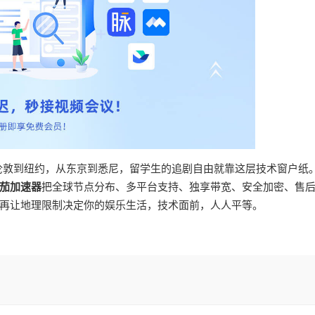
从伦敦到纽约，从东京到悉尼，留学生的追剧自由就靠这层技术窗户纸
茄加速器
把全球节点分布、多平台支持、独享带宽、安全加密、售
再让地理限制决定你的娱乐生活，技术面前，人人平等。