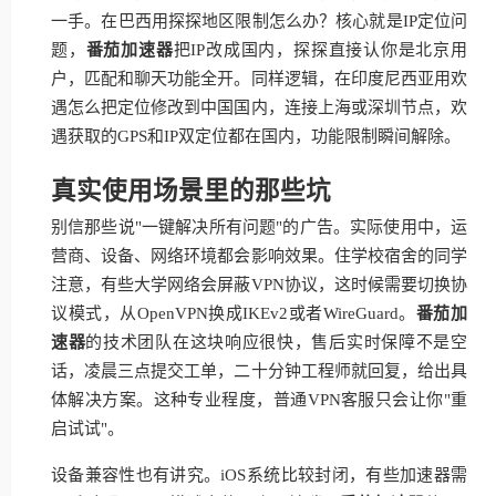
一手。在巴西用探探地区限制怎么办？核心就是IP定位问
题，
番茄加速器
把IP改成国内，探探直接认你是北京用
户，匹配和聊天功能全开。同样逻辑，在印度尼西亚用欢
遇怎么把定位修改到中国国内，连接上海或深圳节点，欢
遇获取的GPS和IP双定位都在国内，功能限制瞬间解除。
真实使用场景里的那些坑
别信那些说"一键解决所有问题"的广告。实际使用中，运
营商、设备、网络环境都会影响效果。住学校宿舍的同学
注意，有些大学网络会屏蔽VPN协议，这时候需要切换协
议模式，从OpenVPN换成IKEv2或者WireGuard。
番茄加
速器
的技术团队在这块响应很快，售后实时保障不是空
话，凌晨三点提交工单，二十分钟工程师就回复，给出具
体解决方案。这种专业程度，普通VPN客服只会让你"重
启试试"。
设备兼容性也有讲究。iOS系统比较封闭，有些加速器需