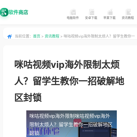
软件商店
电脑软件
安卓下载
苹果下载
资讯教程
当前位置：
首页
>
资讯教程
> 咪咕视频vip海外限制太烦人？留学生教你一
招破解地区封锁
咪咕视频vip海外限制太烦
人？留学生教你一招破解地
区封锁
咪咕视频vip海外限制
咪咕视频vip海外
限制太烦人？留学生教你一招破解地区
封锁