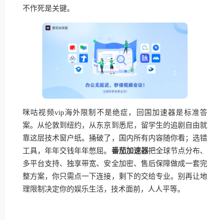
不作死是关键。
咪咕视频vip海外限制不是绝症，回国加速器是标准答
案。从伦敦到纽约，从东京到悉尼，留学生的追剧自由就
靠这层技术窗户纸。捅破了，国内所有内容随你看；选错
工具，年年交钱年年憋屈。
番茄加速器
把全球节点分布、
多平台支持、独享带宽、安全加密、售后保障做成一套完
整方案，你只需点一下连接，剩下的交给专业。别再让地
理限制决定你的娱乐生活，技术面前，人人平等。