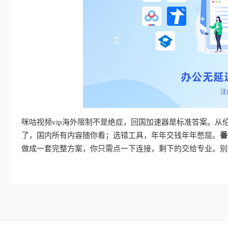
咪咕视频vip海外限制不是绝症，回国加速器是标准答案。
了，国内所有内容随你看；选错工具，年年交钱年年憋屈。
番
做成一套完整方案，你只需点一下连接，剩下的交给专业。别