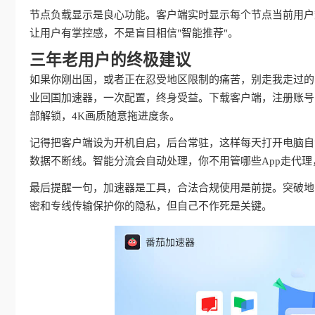
节点负载显示是良心功能。客户端实时显示每个节点当前用户
让用户有掌控感，不是盲目相信"智能推荐"。
三年老用户的终极建议
如果你刚出国，或者正在忍受地区限制的痛苦，别走我走过的
业回国加速器，一次配置，终身受益。下载客户端，注册账号
部解锁，4K画质随意拖进度条。
记得把客户端设为开机自启，后台常驻，这样每天打开电脑自动
数据不断线。智能分流会自动处理，你不用管哪些App走代
最后提醒一句，加速器是工具，合法合规使用是前提。突破地
密和专线传输保护你的隐私，但自己不作死是关键。