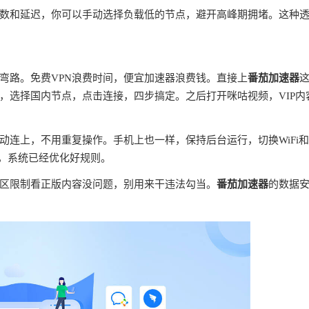
数和延迟，你可以手动选择负载低的节点，避开高峰期拥堵。这种
弯路。免费VPN浪费时间，便宜加速器浪费钱。直接上
番茄加速器
，选择国内节点，点击连接，四步搞定。之后打开咪咕视频，VIP内
连上，不用重复操作。手机上也一样，保持后台运行，切换WiFi
理，系统已经优化好规则。
区限制看正版内容没问题，别用来干违法勾当。
番茄加速器
的数据