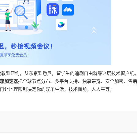
从伦敦到纽约，从东京到悉尼，留学生的追剧自由就靠这层技术窗户纸
茄加速器
把全球节点分布、多平台支持、独享带宽、安全加密、售
再让地理限制决定你的娱乐生活，技术面前，人人平等。