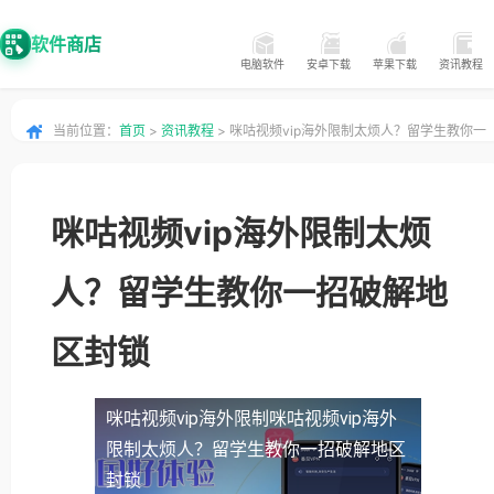
软件商店
电脑软件
安卓下载
苹果下载
资讯教程
当前位置：
首页
>
资讯教程
> 咪咕视频vip海外限制太烦人？留学生教你一
招破解地区封锁
咪咕视频vip海外限制太烦
人？留学生教你一招破解地
区封锁
咪咕视频vip海外限制
咪咕视频vip海外
限制太烦人？留学生教你一招破解地区
封锁