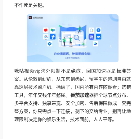
不作死是关键。
咪咕视频vip海外限制不是绝症，回国加速器是标准答
案。从伦敦到纽约，从东京到悉尼，留学生的追剧自由就
靠这层技术窗户纸。捅破了，国内所有内容随你看；选错
工具，年年交钱年年憋屈。
番茄加速器
把全球节点分布、
多平台支持、独享带宽、安全加密、售后保障做成一套完
整方案，你只需点一下连接，剩下的交给专业。别再让地
理限制决定你的娱乐生活，技术面前，人人平等。