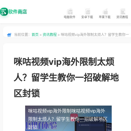
软件商店
电脑软件
安卓下载
苹果下载
资讯教程
当前位置：
首页
>
资讯教程
> 咪咕视频vip海外限制太烦人？留学生教你一
招破解地区封锁
咪咕视频vip海外限制太烦
人？留学生教你一招破解地
区封锁
咪咕视频vip海外限制
咪咕视频vip海外
限制太烦人？留学生教你一招破解地区
封锁