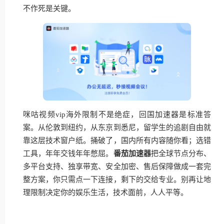
不作死是关键。
咪咕视频vip海外限制不是绝症，回国加速器是标准答
案。从伦敦到纽约，从东京到悉尼，留学生的追剧自由就
靠这层技术窗户纸。捅破了，国内所有内容随你看；选错
工具，年年交钱年年憋屈。
番茄加速器
把全球节点分布、
多平台支持、独享带宽、安全加密、售后保障做成一套完
整方案，你只需点一下连接，剩下的交给专业。别再让地
理限制决定你的娱乐生活，技术面前，人人平等。