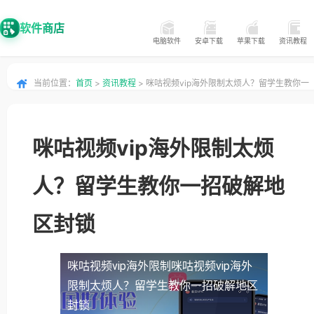
软件商店
电脑软件
安卓下载
苹果下载
资讯教程
当前位置：
首页
>
资讯教程
> 咪咕视频vip海外限制太烦人？留学生教你一
招破解地区封锁
咪咕视频vip海外限制太烦
人？留学生教你一招破解地
区封锁
咪咕视频vip海外限制
咪咕视频vip海外
限制太烦人？留学生教你一招破解地区
封锁