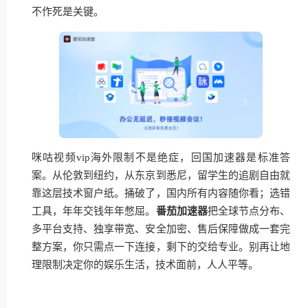
不作死是关键。
咪咕视频vip海外限制不是绝症，回国加速器是标准答
案。从伦敦到纽约，从东京到悉尼，留学生的追剧自由就
靠这层技术窗户纸。捅破了，国内所有内容随你看；选错
工具，年年交钱年年憋屈。
番茄加速器
把全球节点分布、
多平台支持、独享带宽、安全加密、售后保障做成一套完
整方案，你只需点一下连接，剩下的交给专业。别再让地
理限制决定你的娱乐生活，技术面前，人人平等。