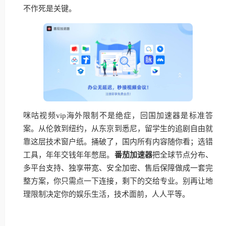
不作死是关键。
咪咕视频vip海外限制不是绝症，回国加速器是标准答
案。从伦敦到纽约，从东京到悉尼，留学生的追剧自由就
靠这层技术窗户纸。捅破了，国内所有内容随你看；选错
工具，年年交钱年年憋屈。
番茄加速器
把全球节点分布、
多平台支持、独享带宽、安全加密、售后保障做成一套完
整方案，你只需点一下连接，剩下的交给专业。别再让地
理限制决定你的娱乐生活，技术面前，人人平等。