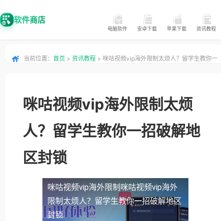
软件商店
电脑软件
安卓下载
苹果下载
资讯教程
当前位置：
首页
>
资讯教程
> 咪咕视频vip海外限制太烦人？留学生教你一
招破解地区封锁
咪咕视频vip海外限制太烦
人？留学生教你一招破解地
区封锁
咪咕视频vip海外限制
咪咕视频vip海外
限制太烦人？留学生教你一招破解地区
封锁