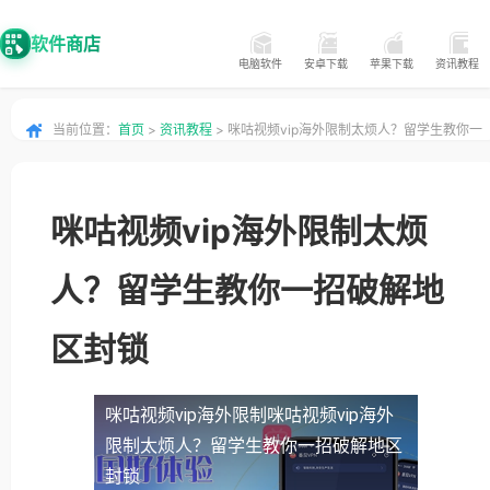
软件商店
电脑软件
安卓下载
苹果下载
资讯教程
当前位置：
首页
>
资讯教程
> 咪咕视频vip海外限制太烦人？留学生教你一
招破解地区封锁
咪咕视频vip海外限制太烦
人？留学生教你一招破解地
区封锁
咪咕视频vip海外限制
咪咕视频vip海外
限制太烦人？留学生教你一招破解地区
封锁