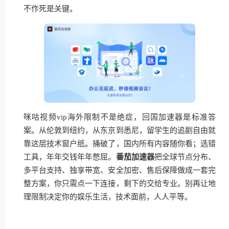
不作死是关键。
咪咕视频vip海外限制不是绝症，回国加速器是标准答
案。从伦敦到纽约，从东京到悉尼，留学生的追剧自由就
靠这层技术窗户纸。捅破了，国内所有内容随你看；选错
工具，年年交钱年年憋屈。
番茄加速器
把全球节点分布、
多平台支持、独享带宽、安全加密、售后保障做成一套完
整方案，你只需点一下连接，剩下的交给专业。别再让地
理限制决定你的娱乐生活，技术面前，人人平等。