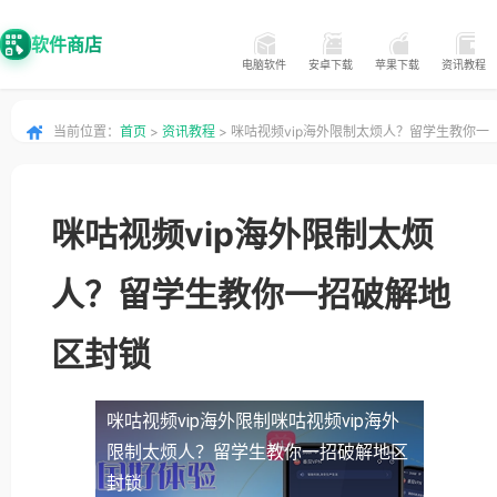
软件商店
电脑软件
安卓下载
苹果下载
资讯教程
当前位置：
首页
>
资讯教程
> 咪咕视频vip海外限制太烦人？留学生教你一
招破解地区封锁
咪咕视频vip海外限制太烦
人？留学生教你一招破解地
区封锁
咪咕视频vip海外限制
咪咕视频vip海外
限制太烦人？留学生教你一招破解地区
封锁