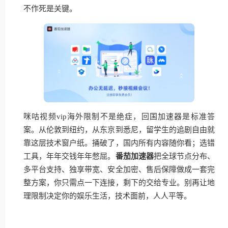
不作死是关键。
咪咕视频vip海外限制不是绝症，回国加速器是标准答
案。从伦敦到纽约，从东京到悉尼，留学生的追剧自由就
靠这层技术窗户纸。捅破了，国内所有内容随你看；选错
工具，年年交钱年年憋屈。
番茄加速器
把全球节点分布、
多平台支持、独享带宽、安全加密、售后保障做成一套完
整方案，你只需点一下连接，剩下的交给专业。别再让地
理限制决定你的娱乐生活，技术面前，人人平等。