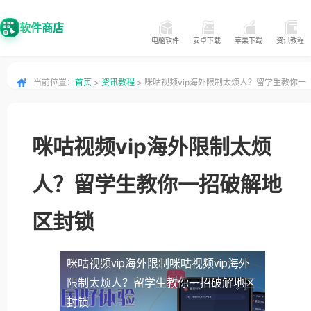
软件商店
电脑软件
安卓下载
苹果下载
资讯教程
当前位置：
首页
>
资讯教程
> 咪咕视频vip海外限制太烦人？留学生教你一
招破解地区封锁
咪咕视频vip海外限制太烦
人？留学生教你一招破解地
区封锁
咪咕视频vip海外限制
咪咕视频vip海外
限制太烦人？留学生教你一招破解地区
封锁