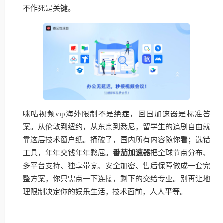
不作死是关键。
咪咕视频vip海外限制不是绝症，回国加速器是标准答
案。从伦敦到纽约，从东京到悉尼，留学生的追剧自由就
靠这层技术窗户纸。捅破了，国内所有内容随你看；选错
工具，年年交钱年年憋屈。
番茄加速器
把全球节点分布、
多平台支持、独享带宽、安全加密、售后保障做成一套完
整方案，你只需点一下连接，剩下的交给专业。别再让地
理限制决定你的娱乐生活，技术面前，人人平等。