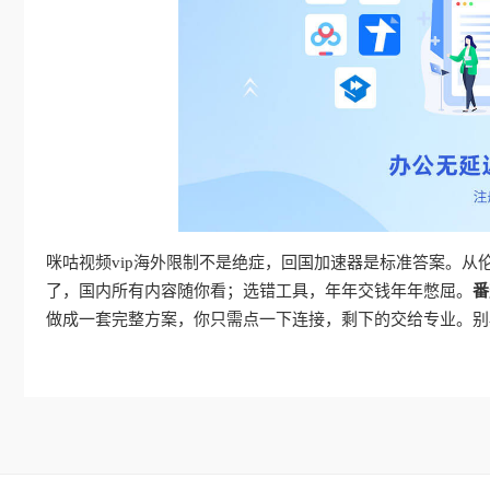
咪咕视频vip海外限制不是绝症，回国加速器是标准答案。
了，国内所有内容随你看；选错工具，年年交钱年年憋屈。
番
做成一套完整方案，你只需点一下连接，剩下的交给专业。别