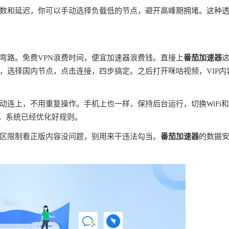
数和延迟，你可以手动选择负载低的节点，避开高峰期拥堵。这种
弯路。免费VPN浪费时间，便宜加速器浪费钱。直接上
番茄加速器
，选择国内节点，点击连接，四步搞定。之后打开咪咕视频，VIP内
连上，不用重复操作。手机上也一样，保持后台运行，切换WiFi
理，系统已经优化好规则。
区限制看正版内容没问题，别用来干违法勾当。
番茄加速器
的数据