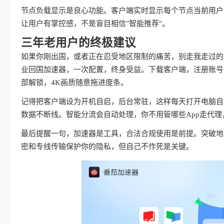
节点负载显示是良心功能。客户端实时显示每个节点当前用户
让用户有掌控感，不是盲目相信"智能推荐"。
三年老用户的终极建议
如果你刚出国，或者正在忍受地区限制的痛苦，别走我走过的
业回国加速器，一次配置，终身受益。下载客户端，注册账号
部解锁，4K画质随意拖进度条。
记得把客户端设为开机自启，后台常驻，这样每天打开电脑自动
数据不断线。智能分流会自动处理，你不用管哪些App走代
最后提醒一句，加速器是工具，合法合规使用是前提。突破地
密和专线传输保护你的隐私，但自己不作死是关键。