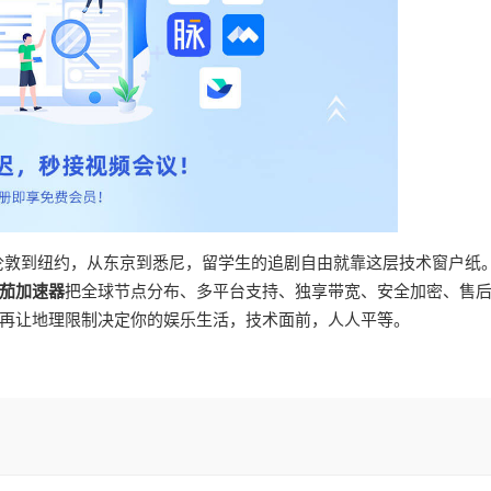
从伦敦到纽约，从东京到悉尼，留学生的追剧自由就靠这层技术窗户纸
茄加速器
把全球节点分布、多平台支持、独享带宽、安全加密、售
再让地理限制决定你的娱乐生活，技术面前，人人平等。