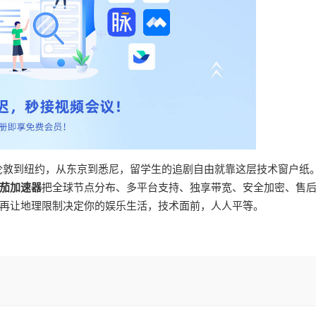
从伦敦到纽约，从东京到悉尼，留学生的追剧自由就靠这层技术窗户纸
茄加速器
把全球节点分布、多平台支持、独享带宽、安全加密、售
再让地理限制决定你的娱乐生活，技术面前，人人平等。