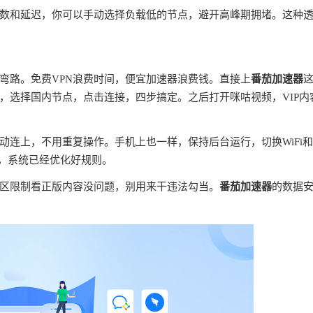
数和延迟，你可以手动选择负载低的节点，避开高峰期拥堵。这种
弯路。免费VPN浪费时间，便宜加速器浪费钱。直接上
番茄加速器
，选择国内节点，点击连接，四步搞定。之后打开咪咕视频，VIP内
连上，不用重复操作。手机上也一样，保持后台运行，切换WiFi
理，系统已经优化好规则。
区限制看正版内容没问题，别用来干违法勾当。
番茄加速器
的数据