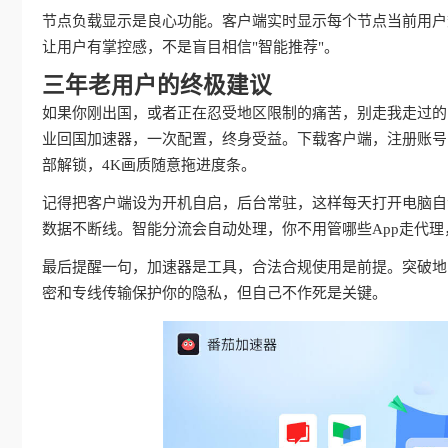
节点负载显示是良心功能。客户端实时显示每个节点当前用户
让用户有掌控感，不是盲目相信"智能推荐"。
三年老用户的终极建议
如果你刚出国，或者正在忍受地区限制的痛苦，别走我走过的
业回国加速器，一次配置，终身受益。下载客户端，注册账号
部解锁，4K画质随意拖进度条。
记得把客户端设为开机自启，后台常驻，这样每天打开电脑自动
数据不断线。智能分流会自动处理，你不用管哪些App走代
最后提醒一句，加速器是工具，合法合规使用是前提。突破地
密和专线传输保护你的隐私，但自己不作死是关键。