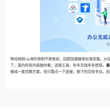
咪咕视频vip海外限制不是绝症，回国加速器是标准答案。
了，国内所有内容随你看；选错工具，年年交钱年年憋屈。
番
做成一套完整方案，你只需点一下连接，剩下的交给专业。别