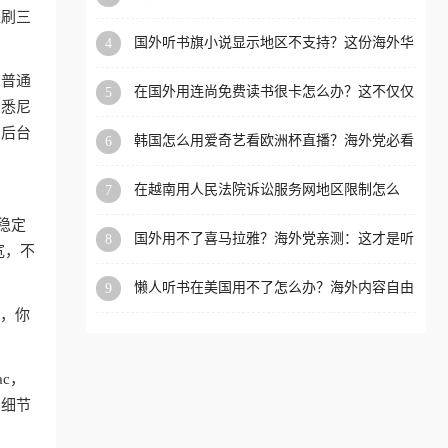
内？
盗刷三
洲等国家和地区工作、留
国外听书旗小说显示地区不支持？这份海外华
4
学、定居等，都可以使用，
人专属的国内内容解锁指南请收好
不再因地区和版权限制所困
和普通
在国外用连尚免费读书很卡怎么办？这不仅仅
5
扰。
、悉尼
是阅读的烦恼
，后台
韩国怎么用爱奇艺看欧洲杯直播？海外党必看
6
的回国加速全攻略
在越南用人民法院诉讼服务网地区限制怎么
7
办？先别急，这可能只是网络问题的冰山一角
稳定
国外用不了喜马拉雅？海外党亲测：这才是听
8
宽，不
国内音乐听书的正确打开方式
懒人听书在美国用不了怎么办？海外内容自由
9
的钥匙在这里
狗，你
ac，
的细节