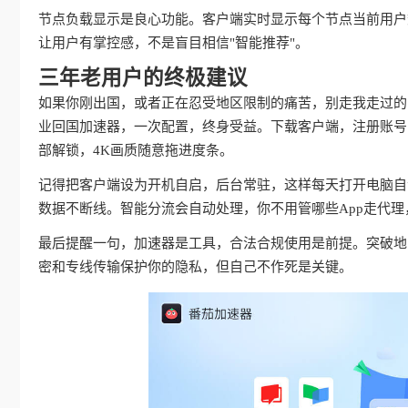
节点负载显示是良心功能。客户端实时显示每个节点当前用户
让用户有掌控感，不是盲目相信"智能推荐"。
三年老用户的终极建议
如果你刚出国，或者正在忍受地区限制的痛苦，别走我走过的
业回国加速器，一次配置，终身受益。下载客户端，注册账号
部解锁，4K画质随意拖进度条。
记得把客户端设为开机自启，后台常驻，这样每天打开电脑自动
数据不断线。智能分流会自动处理，你不用管哪些App走代
最后提醒一句，加速器是工具，合法合规使用是前提。突破地
密和专线传输保护你的隐私，但自己不作死是关键。