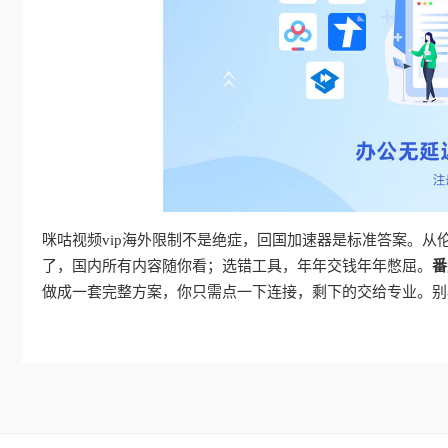
咪咕视频vip海外限制不是绝症，回国加速器是标准答案。
了，国内所有内容随你看；选错工具，年年交钱年年憋屈。
番
做成一套完整方案，你只需点一下连接，剩下的交给专业。别