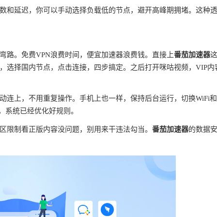
数和延迟，你可以手动选择负载低的节点，避开高峰期拥堵。这种
弯路。免费VPN浪费时间，便宜加速器浪费钱。直接上
番茄加速器
，选择国内节点，点击连接，四步搞定。之后打开咪咕视频，VIP内
连上，不用重复操作。手机上也一样，保持后台运行，切换WiFi
理，系统已经优化好规则。
区限制看正版内容没问题，别用来干违法勾当。
番茄加速器
的数据