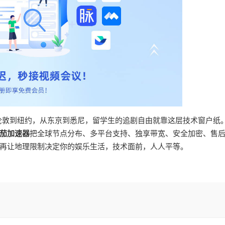
从伦敦到纽约，从东京到悉尼，留学生的追剧自由就靠这层技术窗户纸
茄加速器
把全球节点分布、多平台支持、独享带宽、安全加密、售
再让地理限制决定你的娱乐生活，技术面前，人人平等。