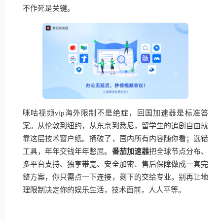
不作死是关键。
咪咕视频vip海外限制不是绝症，回国加速器是标准答
案。从伦敦到纽约，从东京到悉尼，留学生的追剧自由就
靠这层技术窗户纸。捅破了，国内所有内容随你看；选错
工具，年年交钱年年憋屈。
番茄加速器
把全球节点分布、
多平台支持、独享带宽、安全加密、售后保障做成一套完
整方案，你只需点一下连接，剩下的交给专业。别再让地
理限制决定你的娱乐生活，技术面前，人人平等。