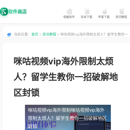
软件商店
电脑软件
安卓下载
苹果下载
资讯教程
当前位置：
首页
>
资讯教程
> 咪咕视频vip海外限制太烦人？留学生教你一
招破解地区封锁
咪咕视频vip海外限制太烦
人？留学生教你一招破解地
区封锁
咪咕视频vip海外限制
咪咕视频vip海外
限制太烦人？留学生教你一招破解地区
封锁