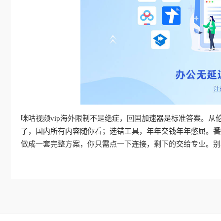
咪咕视频vip海外限制不是绝症，回国加速器是标准答案。
了，国内所有内容随你看；选错工具，年年交钱年年憋屈。
番
做成一套完整方案，你只需点一下连接，剩下的交给专业。别