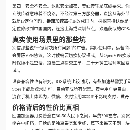
第四，安全不安全。数据安全加密、专线传输是底线要求。你
专线传输意味着不绕路，不经过第三方服务器，直接从海外节
就是IP定位问题，
番茄加速器
把IP改成国内，探探直接认你
定位修改到中国国内，连接上海或深圳节点，欢遇获取的GPS
真实使用场景里的那些坑
别信那些说"一键解决所有问题"的广告。实际使用中，运营
会屏蔽VPN协议，这时候需要切换协议模式，从OpenVPN换成IKE
时保障不是空话，凌晨三点提交工单，二十分钟工程师就回复
试"。
设备兼容性也有讲究。iOS系统比较封闭，有些加速器需要手
Store下载后登录即可，自动完成所有配置。安卓用户更自
流在手机上体现为，微信、支付宝用本地IP不影响支付，爱
价格背后的性价比真相
回国加速器月费普遍在30-50人民币之间，年费300左右。
格在中间档，但给的是独享带宽和专线，算下来每天不到一块