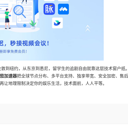
从伦敦到纽约，从东京到悉尼，留学生的追剧自由就靠这层技术窗户纸
茄加速器
把全球节点分布、多平台支持、独享带宽、安全加密、售
再让地理限制决定你的娱乐生活，技术面前，人人平等。