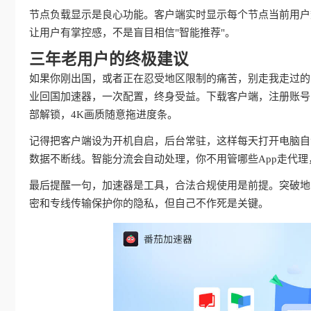
节点负载显示是良心功能。客户端实时显示每个节点当前用户
让用户有掌控感，不是盲目相信"智能推荐"。
三年老用户的终极建议
如果你刚出国，或者正在忍受地区限制的痛苦，别走我走过的
业回国加速器，一次配置，终身受益。下载客户端，注册账号
部解锁，4K画质随意拖进度条。
记得把客户端设为开机自启，后台常驻，这样每天打开电脑自动
数据不断线。智能分流会自动处理，你不用管哪些App走代
最后提醒一句，加速器是工具，合法合规使用是前提。突破地
密和专线传输保护你的隐私，但自己不作死是关键。