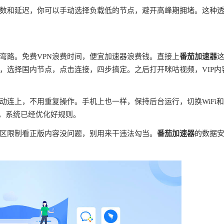
数和延迟，你可以手动选择负载低的节点，避开高峰期拥堵。这种
弯路。免费VPN浪费时间，便宜加速器浪费钱。直接上
番茄加速器
，选择国内节点，点击连接，四步搞定。之后打开咪咕视频，VIP内
连上，不用重复操作。手机上也一样，保持后台运行，切换WiFi
理，系统已经优化好规则。
区限制看正版内容没问题，别用来干违法勾当。
番茄加速器
的数据