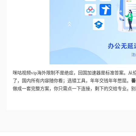
咪咕视频vip海外限制不是绝症，回国加速器是标准答案。
了，国内所有内容随你看；选错工具，年年交钱年年憋屈。
番
做成一套完整方案，你只需点一下连接，剩下的交给专业。别