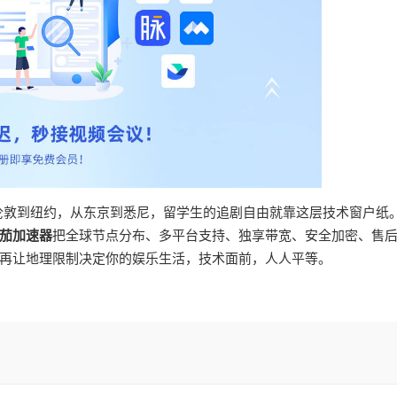
从伦敦到纽约，从东京到悉尼，留学生的追剧自由就靠这层技术窗户纸
茄加速器
把全球节点分布、多平台支持、独享带宽、安全加密、售
再让地理限制决定你的娱乐生活，技术面前，人人平等。