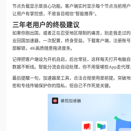
节点负载显示是良心功能。客户端实时显示每个节点当前用户
让用户有掌控感，不是盲目相信"智能推荐"。
三年老用户的终极建议
如果你刚出国，或者正在忍受地区限制的痛苦，别走我走过的
业回国加速器，一次配置，终身受益。下载客户端，注册账号
部解锁，4K画质随意拖进度条。
记得把客户端设为开机自启，后台常驻，这样每天打开电脑自动
数据不断线。智能分流会自动处理，你不用管哪些App走代
最后提醒一句，加速器是工具，合法合规使用是前提。突破地
密和专线传输保护你的隐私，但自己不作死是关键。