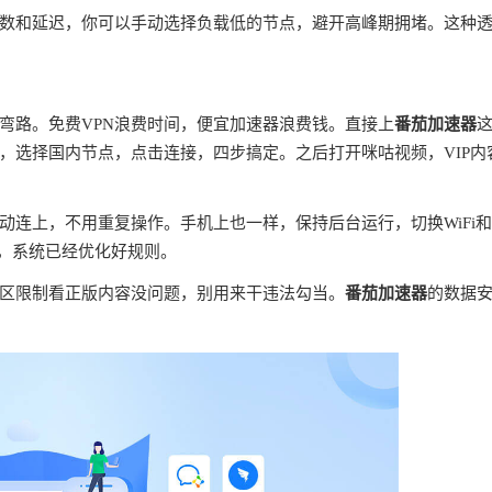
数和延迟，你可以手动选择负载低的节点，避开高峰期拥堵。这种
弯路。免费VPN浪费时间，便宜加速器浪费钱。直接上
番茄加速器
，选择国内节点，点击连接，四步搞定。之后打开咪咕视频，VIP内
连上，不用重复操作。手机上也一样，保持后台运行，切换WiFi
理，系统已经优化好规则。
区限制看正版内容没问题，别用来干违法勾当。
番茄加速器
的数据