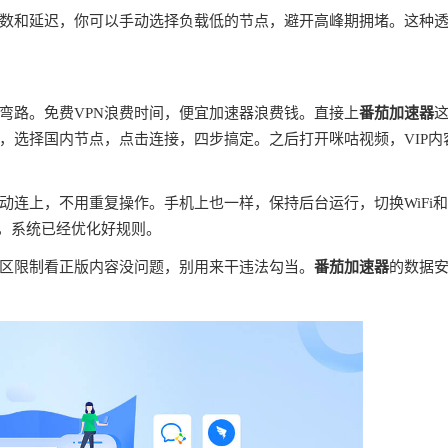
数和延迟，你可以手动选择负载低的节点，避开高峰期拥堵。这种
弯路。免费VPN浪费时间，便宜加速器浪费钱。直接上
番茄加速器
，选择国内节点，点击连接，四步搞定。之后打开咪咕视频，VIP内
连上，不用重复操作。手机上也一样，保持后台运行，切换WiFi
理，系统已经优化好规则。
区限制看正版内容没问题，别用来干违法勾当。
番茄加速器
的数据