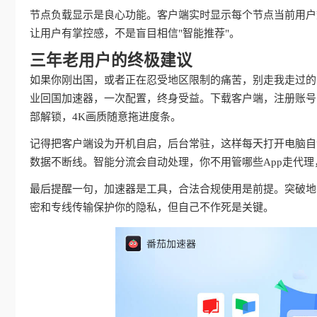
节点负载显示是良心功能。客户端实时显示每个节点当前用户
让用户有掌控感，不是盲目相信"智能推荐"。
三年老用户的终极建议
如果你刚出国，或者正在忍受地区限制的痛苦，别走我走过的
业回国加速器，一次配置，终身受益。下载客户端，注册账号
部解锁，4K画质随意拖进度条。
记得把客户端设为开机自启，后台常驻，这样每天打开电脑自动
数据不断线。智能分流会自动处理，你不用管哪些App走代
最后提醒一句，加速器是工具，合法合规使用是前提。突破地
密和专线传输保护你的隐私，但自己不作死是关键。