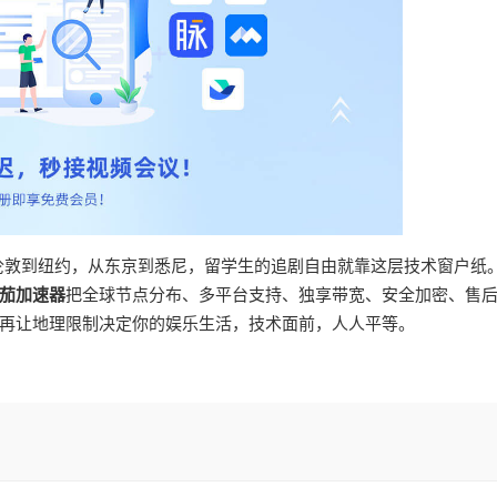
从伦敦到纽约，从东京到悉尼，留学生的追剧自由就靠这层技术窗户纸
茄加速器
把全球节点分布、多平台支持、独享带宽、安全加密、售
再让地理限制决定你的娱乐生活，技术面前，人人平等。