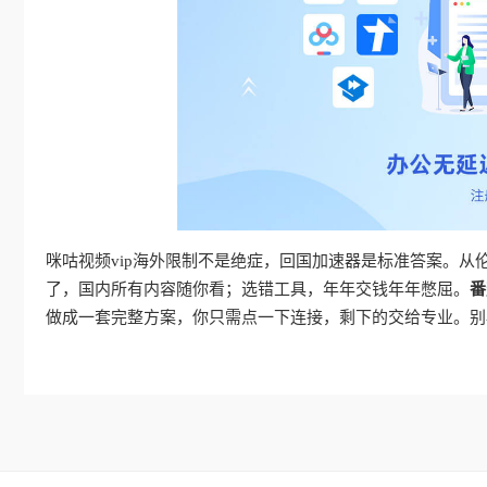
咪咕视频vip海外限制不是绝症，回国加速器是标准答案。
了，国内所有内容随你看；选错工具，年年交钱年年憋屈。
番
做成一套完整方案，你只需点一下连接，剩下的交给专业。别