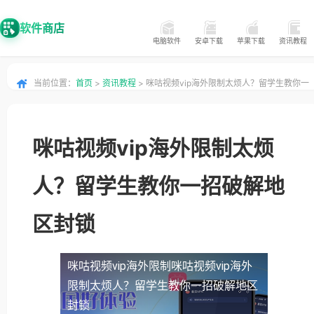
软件商店
电脑软件
安卓下载
苹果下载
资讯教程
当前位置：
首页
>
资讯教程
> 咪咕视频vip海外限制太烦人？留学生教你一
招破解地区封锁
咪咕视频vip海外限制太烦
人？留学生教你一招破解地
区封锁
咪咕视频vip海外限制
咪咕视频vip海外
限制太烦人？留学生教你一招破解地区
封锁