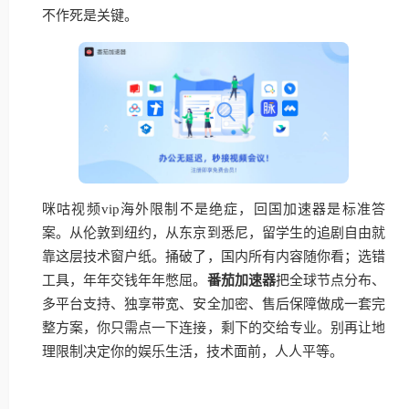
不作死是关键。
咪咕视频vip海外限制不是绝症，回国加速器是标准答
案。从伦敦到纽约，从东京到悉尼，留学生的追剧自由就
靠这层技术窗户纸。捅破了，国内所有内容随你看；选错
工具，年年交钱年年憋屈。
番茄加速器
把全球节点分布、
多平台支持、独享带宽、安全加密、售后保障做成一套完
整方案，你只需点一下连接，剩下的交给专业。别再让地
理限制决定你的娱乐生活，技术面前，人人平等。