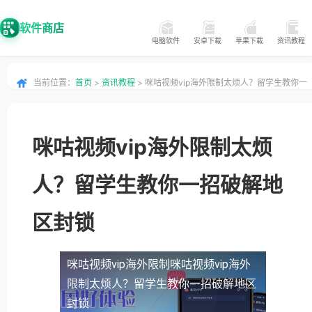
软件商店
电脑软件
安卓下载
苹果下载
资讯教程
当前位置：
首页
>
资讯教程
> 咪咕视频vip海外限制太烦人？留学生教你一
招破解地区封锁
咪咕视频vip海外限制太烦
人？留学生教你一招破解地
区封锁
咪咕视频vip海外限制
咪咕视频vip海外
限制太烦人？留学生教你一招破解地区
封锁