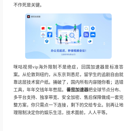
不作死是关键。
咪咕视频vip海外限制不是绝症，回国加速器是标准答
案。从伦敦到纽约，从东京到悉尼，留学生的追剧自由就
靠这层技术窗户纸。捅破了，国内所有内容随你看；选错
工具，年年交钱年年憋屈。
番茄加速器
把全球节点分布、
多平台支持、独享带宽、安全加密、售后保障做成一套完
整方案，你只需点一下连接，剩下的交给专业。别再让地
理限制决定你的娱乐生活，技术面前，人人平等。