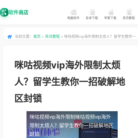
软件商店
电脑软件
安卓下载
苹果下载
资讯教程
当前位置：
首页
>
资讯教程
> 咪咕视频vip海外限制太烦人？留学生教你一
招破解地区封锁
咪咕视频vip海外限制太烦
人？留学生教你一招破解地
区封锁
咪咕视频vip海外限制
咪咕视频vip海外
限制太烦人？留学生教你一招破解地区
封锁