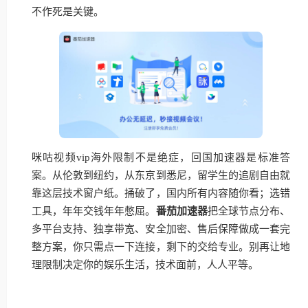
不作死是关键。
咪咕视频vip海外限制不是绝症，回国加速器是标准答
案。从伦敦到纽约，从东京到悉尼，留学生的追剧自由就
靠这层技术窗户纸。捅破了，国内所有内容随你看；选错
工具，年年交钱年年憋屈。
番茄加速器
把全球节点分布、
多平台支持、独享带宽、安全加密、售后保障做成一套完
整方案，你只需点一下连接，剩下的交给专业。别再让地
理限制决定你的娱乐生活，技术面前，人人平等。